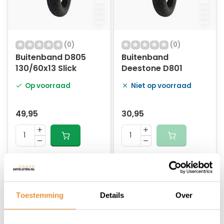
(0)
(0)
Buitenband D805
Buitenband
130/60x13 Slick
Deestone D801
Op voorraad
Niet op voorraad
49,95
30,95
Toestemming
Details
Over