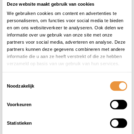
Deze website maakt gebruik van cookies
We gebruiken cookies om content en advertenties te
(0)
personaliseren, om functies voor social media te bieden
Buitenband
en om ons websiteverkeer te analyseren. Ook delen we
Deestone D802
informatie over uw gebruik van onze site met onze
Niet op voorraad
partners voor social media, adverteren en analyse. Deze
partners kunnen deze gegevens combineren met andere
informatie die u aan ze heeft verstrekt of die ze hebben
19,95
verzameld op basis van uw gebruik van hun services.
Toestemmingsselectie
Noodzakelijk
1
Voorkeuren
Statistieken