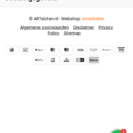
© ARTsloten.nl
- Webshop:
emarkable
Algemene voorwaarden
Disclaimer
Privacy
Policy
Sitemap