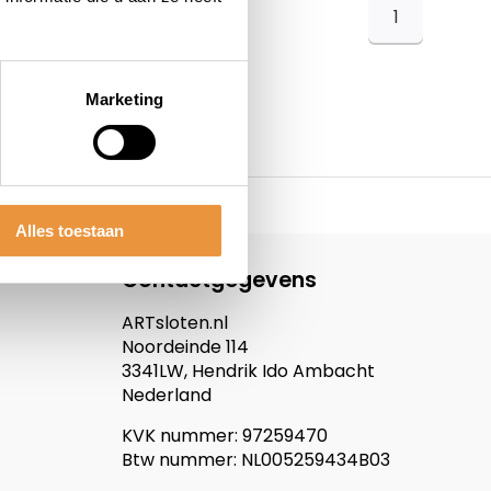
1
Marketing
Alles toestaan
Contactgegevens
ARTsloten.nl
Noordeinde 114
3341LW, Hendrik Ido Ambacht
Nederland
KVK nummer: 97259470
Btw nummer: NL005259434B03