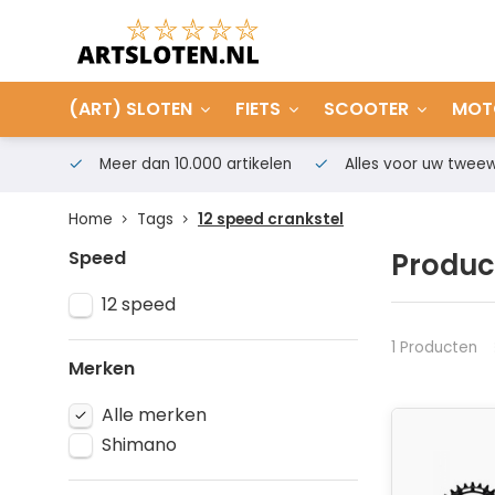
(ART) SLOTEN
FIETS
SCOOTER
MOT
Meer dan 10.000 artikelen
Alles voor uw tweew
Home
Tags
12 speed crankstel
Speed
Produc
12 speed
1 Producten
Merken
Alle merken
Shimano