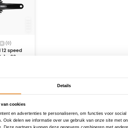
(0)
 12 speed
-1 - 32
175 mm -
raad
Details
 van cookies
ent en advertenties te personaliseren, om functies voor social
. Ook delen we informatie over uw gebruik van onze site met on
e. Deze partners kunnen deze gegevens combineren met andere i