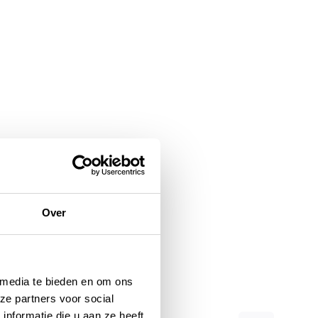
Over
 media te bieden en om ons
ze partners voor social
nformatie die u aan ze heeft