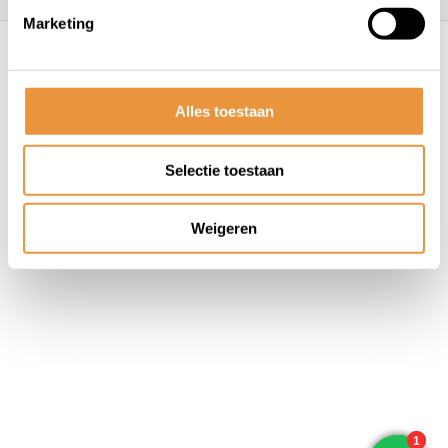
Marketing
© ARTsloten.nl
- Webshop:
emarkable
Algemene voorwaarden
Disclaimer
Privacy
Policy
Sitemap
Alles toestaan
Selectie toestaan
Weigeren