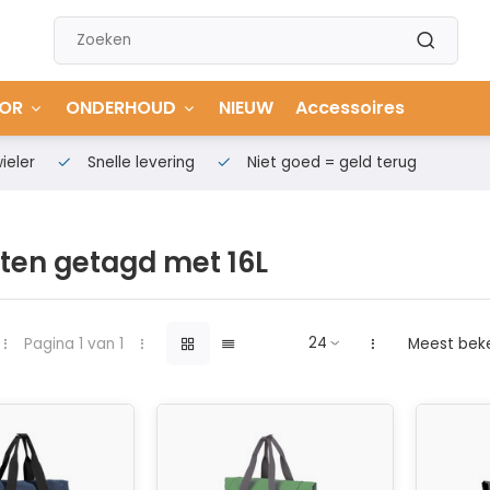
OR
ONDERHOUD
NIEUW
Accessoires
ieler
Snelle levering
Niet goed = geld terug
ten getagd met 16L
Pagina 1 van 1
Meest bek