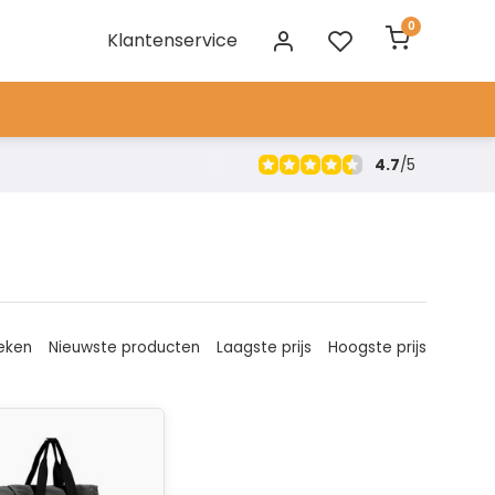
0
Klantenservice
4.7
/
5
eken
Nieuwste producten
Laagste prijs
Hoogste prijs