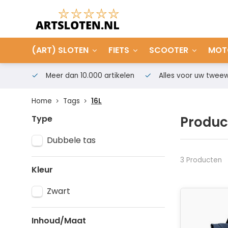
(ART) SLOTEN
FIETS
SCOOTER
MOT
Meer dan 10.000 artikelen
Alles voor uw tweew
Home
Tags
16L
Type
Produc
Dubbele tas
3 Producten
Kleur
Zwart
Inhoud/Maat