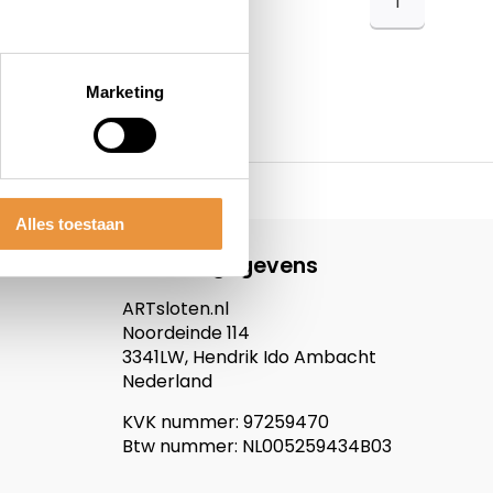
1
Marketing
Alles toestaan
Contactgegevens
ARTsloten.nl
Noordeinde 114
3341LW, Hendrik Ido Ambacht
Nederland
KVK nummer: 97259470
Btw nummer: NL005259434B03