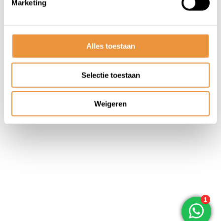
Marketing
© ARTsloten.nl
- Webshop:
emarkable
Algemene voorwaarden
Disclaimer
Privacy
Policy
Sitemap
Alles toestaan
Selectie toestaan
Weigeren