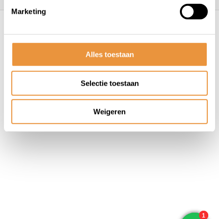
Marketing
© ARTsloten.nl
- Webshop:
emarkable
Algemene voorwaarden
Disclaimer
Privacy
Policy
Sitemap
Alles toestaan
Selectie toestaan
Weigeren