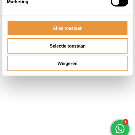
Marketing
© ARTsloten.nl
- Webshop:
emarkable
Algemene voorwaarden
Disclaimer
Privacy
Policy
Sitemap
Alles toestaan
Selectie toestaan
Weigeren