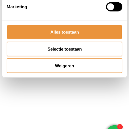
Marketing
© ARTsloten.nl
- Webshop:
emarkable
Algemene voorwaarden
Disclaimer
Privacy
Policy
Sitemap
Alles toestaan
Selectie toestaan
Weigeren