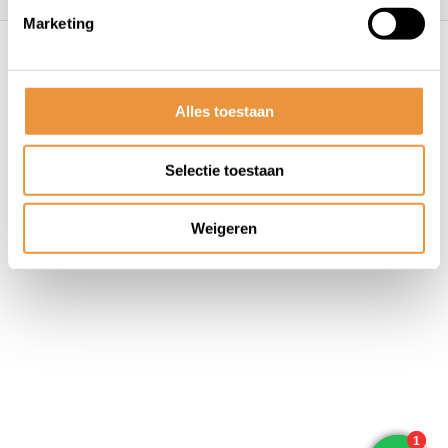
Marketing
© ARTsloten.nl
- Webshop:
emarkable
Algemene voorwaarden
Disclaimer
Privacy
Policy
Sitemap
Alles toestaan
Selectie toestaan
Weigeren