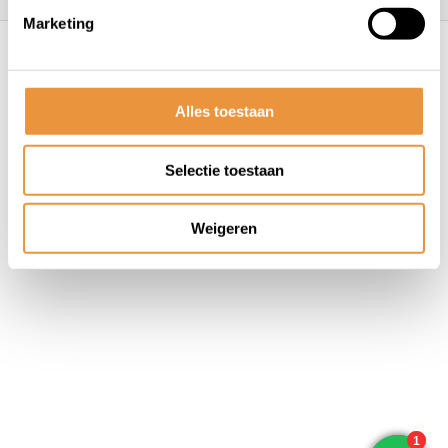
Marketing
© ARTsloten.nl
- Webshop:
emarkable
Algemene voorwaarden
Disclaimer
Privacy
Policy
Sitemap
Alles toestaan
Selectie toestaan
Weigeren