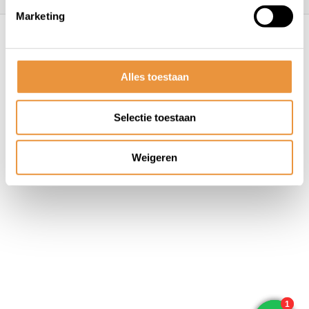
Marketing
© ARTsloten.nl
- Webshop:
emarkable
Algemene voorwaarden
Disclaimer
Privacy
Policy
Sitemap
Alles toestaan
Selectie toestaan
Weigeren