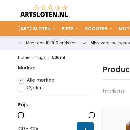
(ART) SLOTEN
FIETS
SCOOTER
MOT
Meer dan 10.000 artikelen
Alles voor uw tweew
Home
Tags
500ml
Merken
Produc
Alle merken
Cyclon
1 Producten
Prijs
€0 - €15