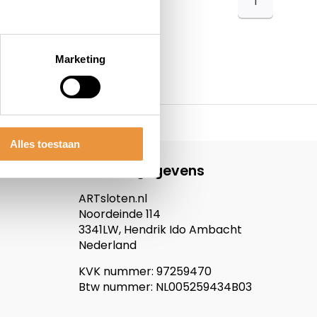
1
Marketing
Alles toestaan
Contactgegevens
ARTsloten.nl
Noordeinde 114
3341LW, Hendrik Ido Ambacht
Nederland
KVK nummer: 97259470
Btw nummer: NL005259434B03