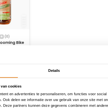
(0)
looming Bike
– 500 ml
raad
Details
 van cookies
ent en advertenties te personaliseren, om functies voor social
. Ook delen we informatie over uw gebruik van onze site met on
e. Deze partners kunnen deze gegevens combineren met andere i