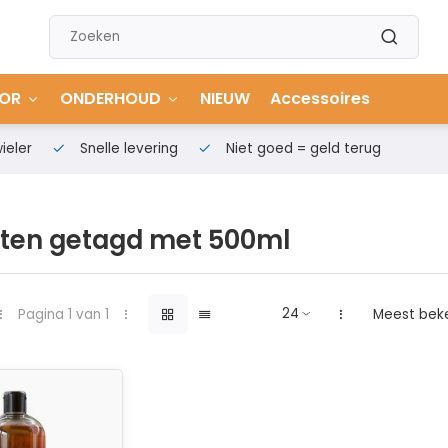
OR
ONDERHOUD
NIEUW
Accessoires
ieler
Snelle levering
Niet goed = geld terug
ten getagd met 500ml
Pagina 1 van 1
Meest bek