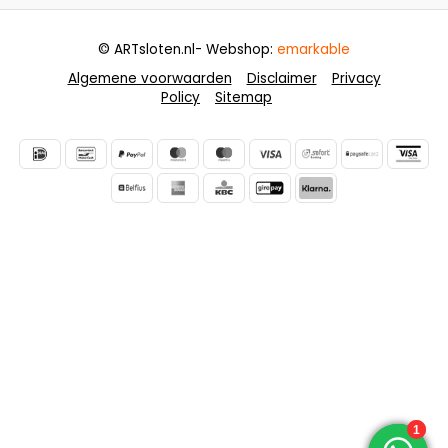
© ARTsloten.nl
- Webshop:
emarkable
Algemene voorwaarden
Disclaimer
Privacy
Policy
Sitemap