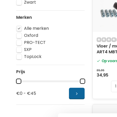
Zwart
Merken
Alle merken
Oxford
PRO-TECT
Vloer / 
SXP
ART4 MBT
TopLock
Op voor
39,95
Prijs
34,95
€0 - €45