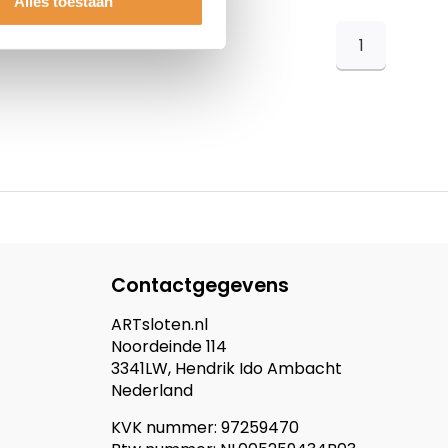
Alles toestaan
1
Contactgegevens
ARTsloten.nl
Noordeinde 114
3341LW, Hendrik Ido Ambacht
Nederland
KVK nummer: 97259470