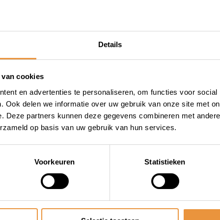
Details
 van cookies
(0)
ent en advertenties te personaliseren, om functies voor social
er Oxford
. Ook delen we informatie over uw gebruik van onze site met on
ce
e. Deze partners kunnen deze gegevens combineren met andere i
erzameld op basis van uw gebruik van hun services.
 voorraad
Voorkeuren
Statistieken