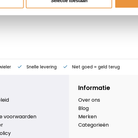
Selectie toestaan
wieler
Snelle levering
Niet goed = geld terug
Informatie
leid
Over ons
Blog
e voorwaarden
Merken
er
Categorieën
olicy