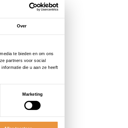
Over
 media te bieden en om ons
ze partners voor social
nformatie die u aan ze heeft
Marketing