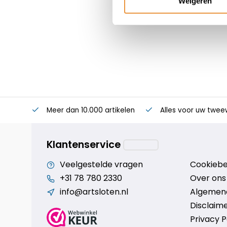
Weigeren
Meer dan 10.000 artikelen
Alles voor uw twee
Klantenservice
Veelgestelde vragen
Cookiebe
+31 78 780 2330
Over ons
info@artsloten.nl
Algemen
Disclaim
Privacy P