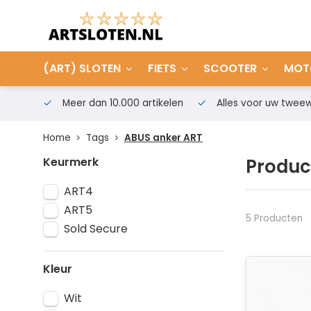
(ART) SLOTEN
FIETS
SCOOTER
MOT
Meer dan 10.000 artikelen
Alles voor uw tweew
Home
Tags
ABUS anker ART
Keurmerk
Produc
ART4
ART5
5 Producten
Sold Secure
Kleur
Wit