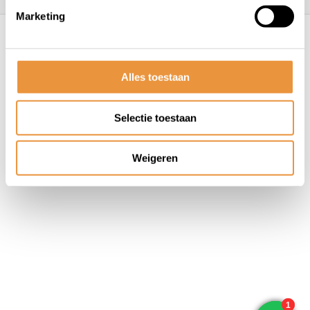
Marketing
© ARTsloten.nl
- Webshop:
emarkable
Algemene voorwaarden
Disclaimer
Privacy
Policy
Sitemap
Alles toestaan
Selectie toestaan
Weigeren