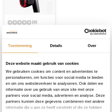
(0)
Achterlicht met
remlicht USB 25 Lux
X6
Niet op voorraad
Toestemming
Details
Over
21,98
Deze website maakt gebruik van cookies
We gebruiken cookies om content en advertenties te
personaliseren, om functies voor social media te bieden
en om ons websiteverkeer te analyseren. Ook delen we
informatie over uw gebruik van onze site met onze
1
partners voor social media, adverteren en analyse. Deze
partners kunnen deze gegevens combineren met andere
informatie die u aan ze heeft verstrekt of die ze hebben