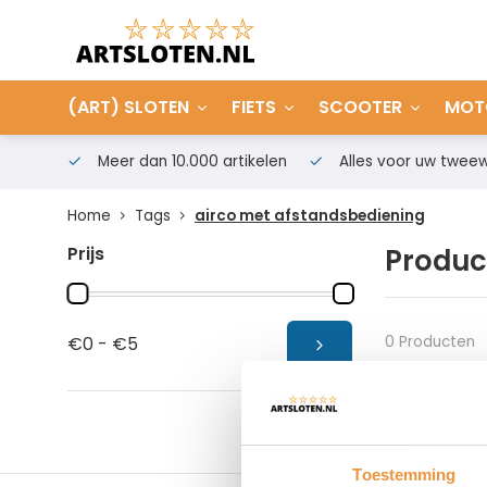
(ART) SLOTEN
FIETS
SCOOTER
MOT
Meer dan 10.000 artikelen
Alles voor uw tweew
Home
Tags
airco met afstandsbediening
Prijs
Produc
0 Producten
€0 - €5
Toestemming