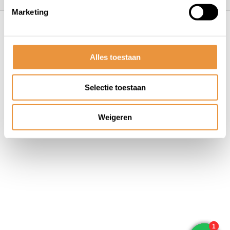
Marketing
© ARTsloten.nl
- Webshop:
emarkable
Algemene voorwaarden
Disclaimer
Privacy
Policy
Sitemap
Alles toestaan
Selectie toestaan
Weigeren