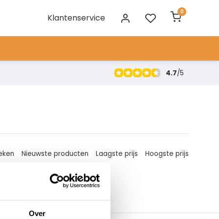
0
Klantenservice
4.7
/
5
eken
Nieuwste producten
Laagste prijs
Hoogste prijs
Over