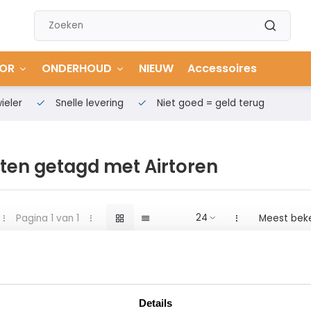
OR
ONDERHOUD
NIEUW
Accessoires
ieler
Snelle levering
Niet goed = geld terug
ten getagd met Airtoren
Pagina 1 van 1
Meest bek
Details