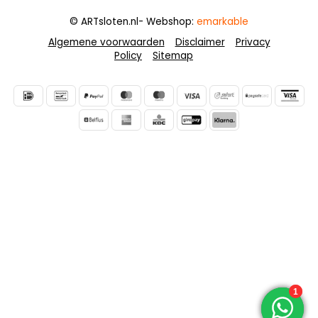
© ARTsloten.nl
- Webshop:
emarkable
Algemene voorwaarden
Disclaimer
Privacy
Policy
Sitemap