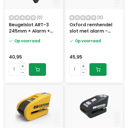
(0)
(0)
Beugelslot ART-3
Oxford remhendel
245mm + Alarm +
slot met alarm -
GPS MBT4237
Zwart
Op voorraad
Op voorraad
40,95
45,95