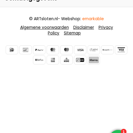
© ARTsloten.nl
- Webshop:
emarkable
Algemene voorwaarden
Disclaimer
Privacy
Policy
Sitemap