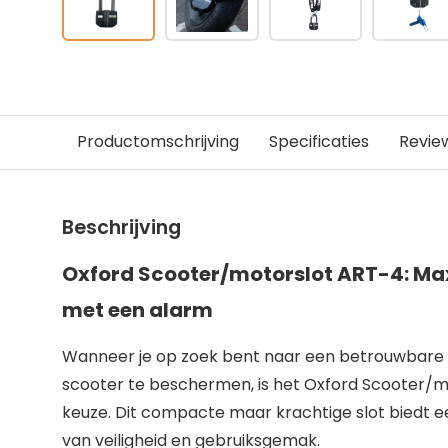
Productomschrijving
Specificaties
Revie
Beschrijving
Oxford Scooter/motorslot ART-4: M
met een alarm
Wanneer je op zoek bent naar een betrouwbare e
scooter te beschermen, is het Oxford Scooter/m
keuze. Dit compacte maar krachtige slot biedt 
van veiligheid en gebruiksgemak.