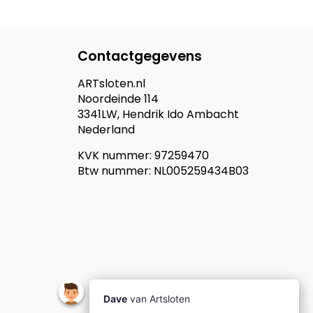
Contactgegevens
ARTsloten.nl
Noordeinde 114
3341LW, Hendrik Ido Ambacht
Nederland
KVK nummer: 97259470
Btw nummer: NL005259434B03