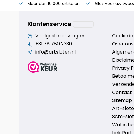
Meer dan 10.000 artikelen
Alles voor uw twee
Klantenservice
Veelgestelde vragen
Cookiebe
+31 78 780 2330
Over ons
info@artsloten.nl
Algemen
Disclaim
Privacy P
Betaalm
Verzende
Contact
Sitemap
Art-sloten
Scm-slote
Wat is h
Link Part