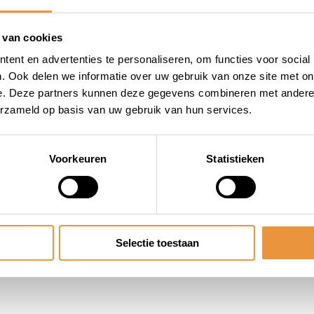
 van een beschermende hoes
m
 van cookies
ent en advertenties te personaliseren, om functies voor social
. Ook delen we informatie over uw gebruik van onze site met on
e. Deze partners kunnen deze gegevens combineren met andere i
erzameld op basis van uw gebruik van hun services.
Voorkeuren
Statistieken
Selectie toestaan