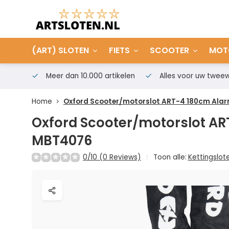
(ART) SLOTEN
FIETS
SCOOTER
MOT
Meer dan 10.000 artikelen
Alles voor uw tweew
Home
Oxford Scooter/motorslot ART-4 180cm Ala
Oxford Scooter/motorslot A
MBT4076
0/10 (0 Reviews)
Toon alle:
Kettingslot