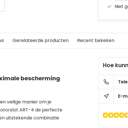
Niet 
ws
Gerelateerde producten
Recent bekeken
Hoe kunn
aximale bescherming
Tele
E-ma
n veilige manier om je
otorslot ART-4 de perfecte
een uitstekende combinatie