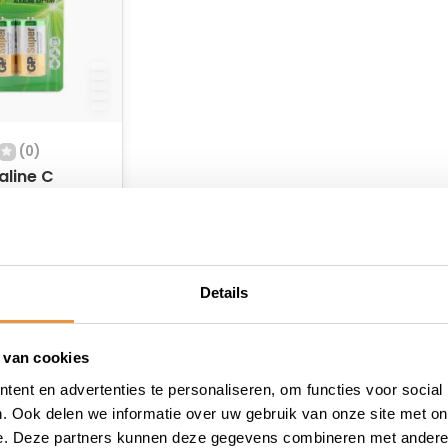
(0)
aline C
n 2PK
raad
Details
 van cookies
ent en advertenties te personaliseren, om functies voor social
. Ook delen we informatie over uw gebruik van onze site met on
e. Deze partners kunnen deze gegevens combineren met andere i