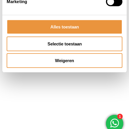
Marketing
© ARTsloten.nl
- Webshop:
emarkable
Algemene voorwaarden
Disclaimer
Privacy
Policy
Sitemap
Alles toestaan
Selectie toestaan
Weigeren