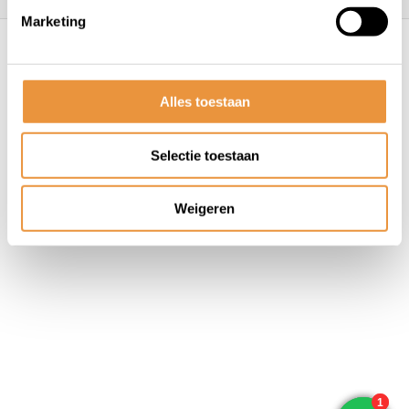
Marketing
© ARTsloten.nl
- Webshop:
emarkable
Algemene voorwaarden
Disclaimer
Privacy
Policy
Sitemap
Alles toestaan
Selectie toestaan
Weigeren