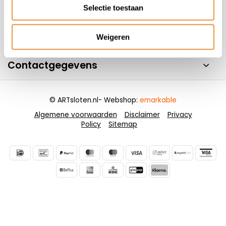
Handige pagina's
Selectie toestaan
Informatie
Weigeren
Contactgegevens
© ARTsloten.nl
- Webshop:
emarkable
Algemene voorwaarden
Disclaimer
Privacy
Policy
Sitemap