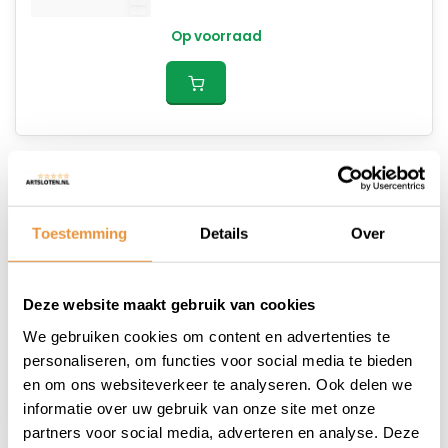
Op voorraad
Pro-Tect Bootslot - ART1 -
Toestemming
Details
Over
500cm - MBT4247 - Zwart
81,95
Deze website maakt gebruik van cookies
Op voorraad
We gebruiken cookies om content en advertenties te
personaliseren, om functies voor social media te bieden
en om ons websiteverkeer te analyseren. Ook delen we
informatie over uw gebruik van onze site met onze
partners voor social media, adverteren en analyse. Deze