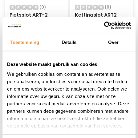
(0)
(0)
Fietsslot ART-2
Kettingslot ART2
Ringslot MBT4143
120cm MBT4227
Op voorraad
Op voorraad
Toestemming
Details
Over
14,95
52,95
12,95
44,95
Deze website maakt gebruik van cookies
We gebruiken cookies om content en advertenties te
personaliseren, om functies voor social media te bieden
en om ons websiteverkeer te analyseren. Ook delen we
informatie over uw gebruik van onze site met onze
partners voor social media, adverteren en analyse. Deze
partners kunnen deze gegevens combineren met andere
informatie die u aan ze heeft verstrekt of die ze hebben
verzameld op basis van uw gebruik van hun services.