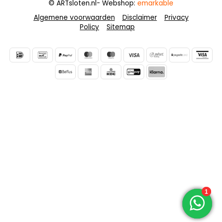
© ARTsloten.nl
- Webshop:
emarkable
Algemene voorwaarden
Disclaimer
Privacy
Policy
Sitemap