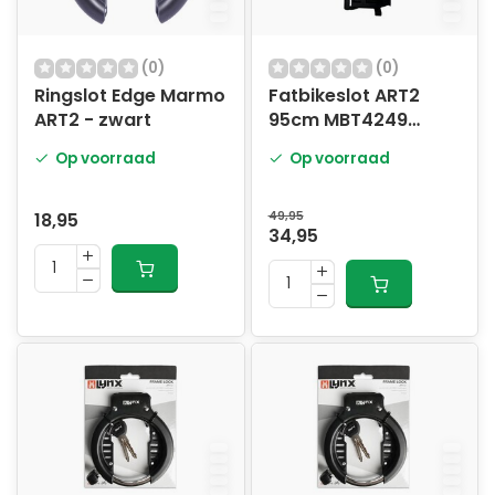
(0)
(0)
Ringslot Edge Marmo
Fatbikeslot ART2
ART2 - zwart
95cm MBT4249
Vouwslot
Op voorraad
Op voorraad
18,95
49,95
34,95