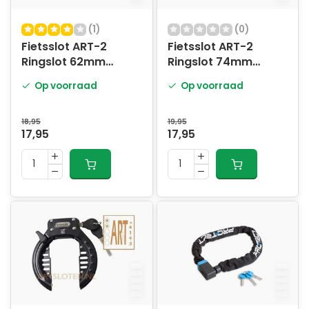
(1)
(0)
Fietsslot ART-2
Fietsslot ART-2
Ringslot 62mm
Ringslot 74mm
MBT4155
MBT4251
Op voorraad
Op voorraad
18,95
19,95
17,95
17,95