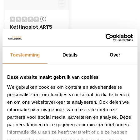
(0)
Kettingslot ART5
120cm MBT4142
Op voorraad
Toestemming
Details
Over
92,95
82,95
Deze website maakt gebruik van cookies
We gebruiken cookies om content en advertenties te
personaliseren, om functies voor social media te bieden
en om ons websiteverkeer te analyseren. Ook delen we
informatie over uw gebruik van onze site met onze
1
partners voor social media, adverteren en analyse. Deze
partners kunnen deze gegevens combineren met andere
informatie die u aan ze heeft verstrekt of die ze hebben
verzameld op basis van uw gebruik van hun services.