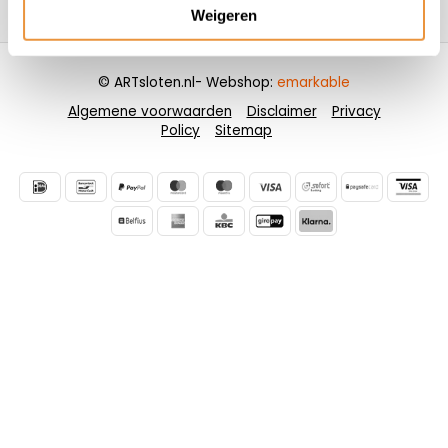
Contactgegevens
Weigeren
© ARTsloten.nl
- Webshop:
emarkable
Algemene voorwaarden
Disclaimer
Privacy
Policy
Sitemap