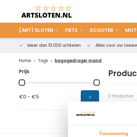
(ART) SLOTEN
FIETS
SCOOTER
MOT
Meer dan 10.000 artikelen
Alles voor uw tweew
Home
Tags
bagagedrager mand
Prijs
Produc
0 Producten
€0 - €5
Toestemming