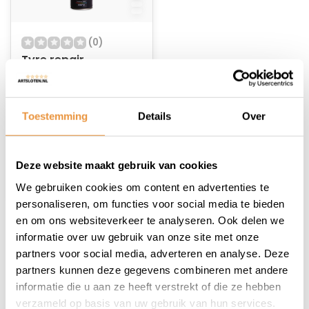
(0)
Tyre repair
Op voorraad
Toestemming
Details
Over
22,67
Deze website maakt gebruik van cookies
We gebruiken cookies om content en advertenties te
personaliseren, om functies voor social media te bieden
en om ons websiteverkeer te analyseren. Ook delen we
1
informatie over uw gebruik van onze site met onze
partners voor social media, adverteren en analyse. Deze
partners kunnen deze gegevens combineren met andere
informatie die u aan ze heeft verstrekt of die ze hebben
verzameld op basis van uw gebruik van hun services.