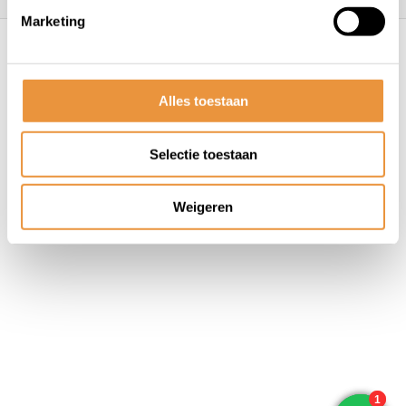
Marketing
© ARTsloten.nl
- Webshop:
emarkable
Algemene voorwaarden
Disclaimer
Privacy
Policy
Sitemap
Alles toestaan
Selectie toestaan
Weigeren