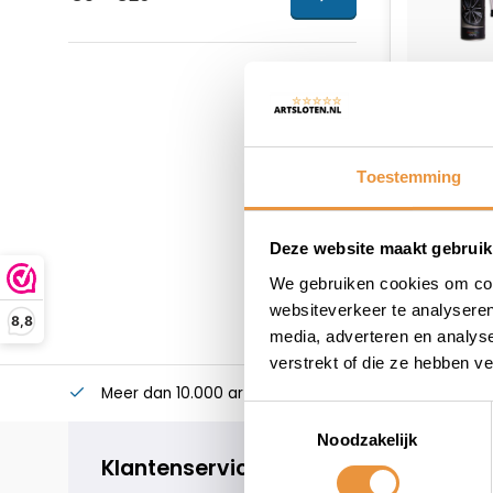
Toestemming
Deze website maakt gebruik
We gebruiken cookies om cont
websiteverkeer te analyseren
8,8
media, adverteren en analys
verstrekt of die ze hebben v
Meer dan 10.000 artikelen
Alles voor uw twee
Toestemmingsselectie
Noodzakelijk
Klantenservice