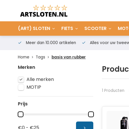
(ART) SLOTEN
FIETS
SCOOTER
MOT
Meer dan 10.000 artikelen
Alles voor uw tweew
Home
Tags
basis van rubber
Merken
Produc
Alle merken
MOTIP
1 Producten
Prijs
€0 - €25