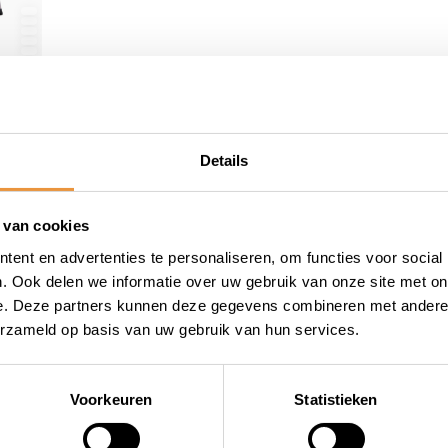
22,67
Op voorraad
Details
 van cookies
ent en advertenties te personaliseren, om functies voor social
. Ook delen we informatie over uw gebruik van onze site met on
e. Deze partners kunnen deze gegevens combineren met andere i
erzameld op basis van uw gebruik van hun services.
wieler
Snelle levering
Niet goed = geld terug
Voorkeuren
Statistieken
Informatie