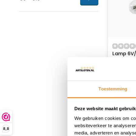
Lamp 6V/
Op voor
9,95
Toestemming
Deze website maakt gebruik
We gebruiken cookies om cont
websiteverkeer te analyseren
8,8
media, adverteren en analys