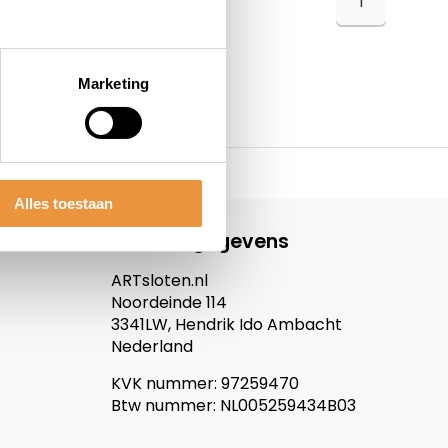
1
Marketing
Alles toestaan
Contactgegevens
ARTsloten.nl
Noordeinde 114
3341LW, Hendrik Ido Ambacht
Nederland
KVK nummer: 97259470
Btw nummer: NL005259434B03