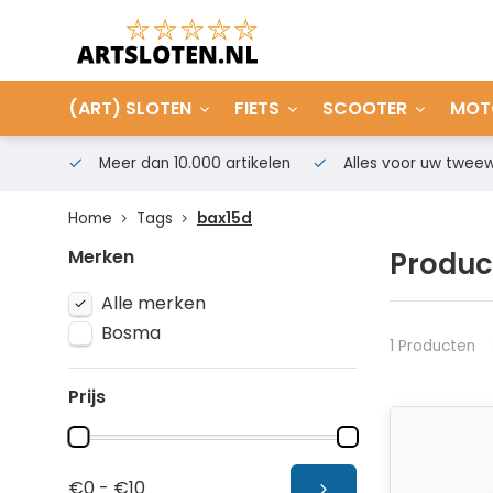
(ART) SLOTEN
FIETS
SCOOTER
MOT
Meer dan 10.000 artikelen
Alles voor uw tweew
Home
Tags
bax15d
Merken
Produc
Alle merken
Bosma
1 Producten
Prijs
€0 - €10