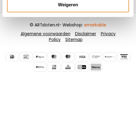
Contactgegevens
Weigeren
© ARTsloten.nl
- Webshop:
emarkable
Algemene voorwaarden
Disclaimer
Privacy
Policy
Sitemap