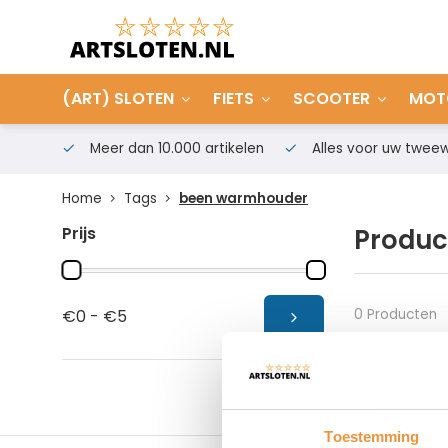
(ART) SLOTEN
FIETS
SCOOTER
MOT
Meer dan 10.000 artikelen
Alles voor uw tweew
Home
Tags
been warmhouder
Prijs
Produc
0 Producten
€0 - €5
Toestemming