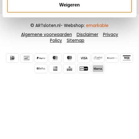
Contactgegevens
Weigeren
© ARTsloten.nl
- Webshop:
emarkable
Algemene voorwaarden
Disclaimer
Privacy
Policy
Sitemap