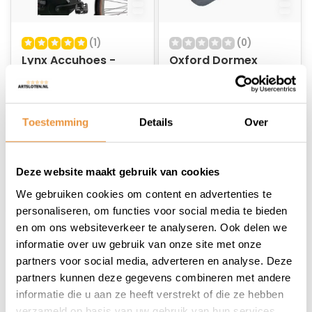
(1)
(0)
Lynx Accuhoes -
Oxford Dormex
Universeel -
Indoor Cover
Geïntegreerd -
Motorhoes voor
Op voorraad
Op voorraad
Zwart
binnen
Toestemming
Details
Over
21,95
37,95
16,95
Deze website maakt gebruik van cookies
We gebruiken cookies om content en advertenties te
personaliseren, om functies voor social media te bieden
en om ons websiteverkeer te analyseren. Ook delen we
informatie over uw gebruik van onze site met onze
1
partners voor social media, adverteren en analyse. Deze
partners kunnen deze gegevens combineren met andere
informatie die u aan ze heeft verstrekt of die ze hebben
verzameld op basis van uw gebruik van hun services.