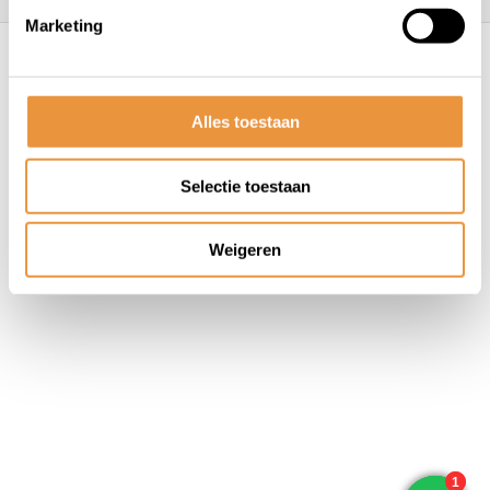
Marketing
© ARTsloten.nl
- Webshop:
emarkable
Algemene voorwaarden
Disclaimer
Privacy
Policy
Sitemap
Alles toestaan
Selectie toestaan
Weigeren