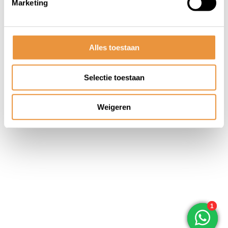
Marketing
© ARTsloten.nl
- Webshop:
emarkable
Algemene voorwaarden
Disclaimer
Privacy
Policy
Sitemap
Alles toestaan
Selectie toestaan
Weigeren