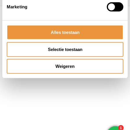
Marketing
© ARTsloten.nl
- Webshop:
emarkable
Algemene voorwaarden
Disclaimer
Privacy
Policy
Sitemap
Alles toestaan
Selectie toestaan
Weigeren