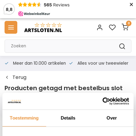
×
565
Reviews
8,8
0
Meer dan 10.000 artikelen
Alles voor uw tweewieler
Terug
Producten getagd met bestelbus slot
Filters
Toestemming
Details
Over