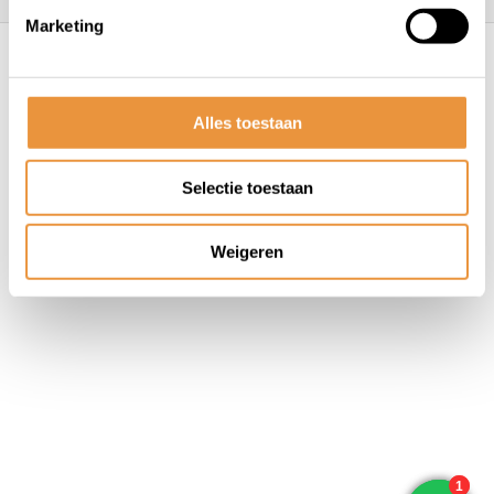
Marketing
© ARTsloten.nl
- Webshop:
emarkable
Algemene voorwaarden
Disclaimer
Privacy
Policy
Sitemap
Alles toestaan
Selectie toestaan
Weigeren