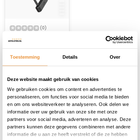
(0)
Beugelslot ART-3
245mm + Alarm +
GPS MBT4237
Op voorraad
Toestemming
Details
Over
40,95
Deze website maakt gebruik van cookies
We gebruiken cookies om content en advertenties te
personaliseren, om functies voor social media te bieden
en om ons websiteverkeer te analyseren. Ook delen we
informatie over uw gebruik van onze site met onze
1
partners voor social media, adverteren en analyse. Deze
partners kunnen deze gegevens combineren met andere
informatie die u aan ze heeft verstrekt of die ze hebben