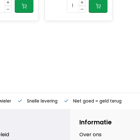
wieler
Snelle levering
Niet goed = geld terug
Informatie
leid
Over ons