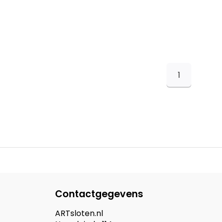
1
Contactgegevens
ARTsloten.nl