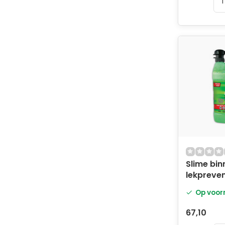
Slime bi
lekpreven
Op voor
67,10