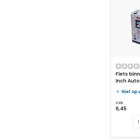
Fiets bi
Inch Auto
Niet op
7,95
6,45