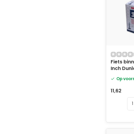
Fiets bin
Inch Dunl
Op voor
11,62