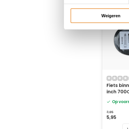
Weigeren
Fiets bin
inch 700
Ventiel
Op voor
7,95
5,95