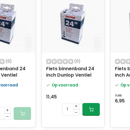
(0)
(0)
nnenband 24
Fiets binnenband 24
Fiets 
 Ventiel
Inch Dunlop Ventiel
Inch A
 voorraad
Op voorraad
Op v
11,45
7,95
6,95