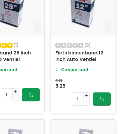
(1)
(0)
band 28 Inch
Fiets binnenband 12
 Ventiel
Inch Auto Ventiel
oorraad
Op voorraad
7,95
6,25