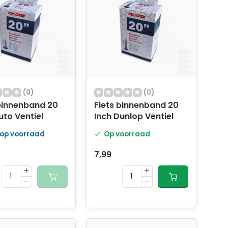
(0)
(0)
 binnenband 20
Fiets binnenband 20
uto Ventiel
Inch Dunlop Ventiel
 op voorraad
Op voorraad
7,99