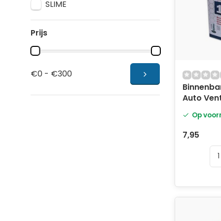
SLIME
Prijs
€0 - €300
Binnenban
Auto Vent
Op voor
7,95