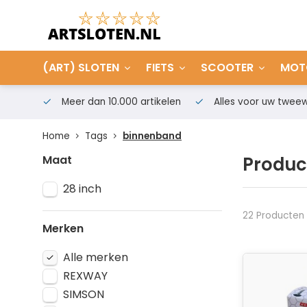
(ART) SLOTEN
FIETS
SCOOTER
MOT
Meer dan 10.000 artikelen
Alles voor uw tweew
Home
Tags
binnenband
Maat
Produc
28 inch
22 Producten
Merken
Alle merken
REXWAY
SIMSON