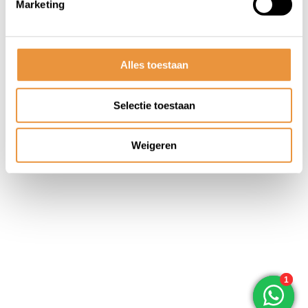
Marketing
© ARTsloten.nl
- Webshop:
emarkable
Algemene voorwaarden
Disclaimer
Privacy
Policy
Sitemap
Alles toestaan
Selectie toestaan
Weigeren