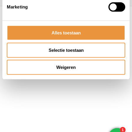
Marketing
© ARTsloten.nl
- Webshop:
emarkable
Algemene voorwaarden
Disclaimer
Privacy
Policy
Sitemap
Alles toestaan
Selectie toestaan
Weigeren