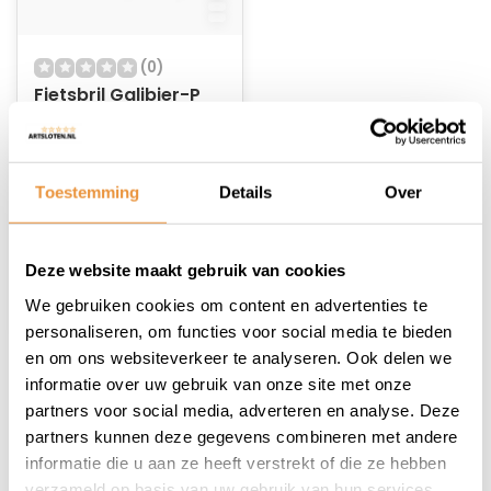
(0)
Fietsbril Galibier-P
Op voorraad
Toestemming
Details
Over
64,95
54,95
Deze website maakt gebruik van cookies
We gebruiken cookies om content en advertenties te
personaliseren, om functies voor social media te bieden
en om ons websiteverkeer te analyseren. Ook delen we
informatie over uw gebruik van onze site met onze
1
partners voor social media, adverteren en analyse. Deze
partners kunnen deze gegevens combineren met andere
informatie die u aan ze heeft verstrekt of die ze hebben
verzameld op basis van uw gebruik van hun services.