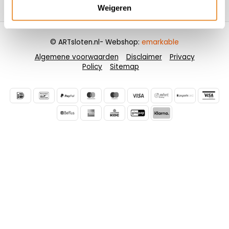
Contactgegevens
Weigeren
© ARTsloten.nl
- Webshop:
emarkable
Algemene voorwaarden
Disclaimer
Privacy
Policy
Sitemap