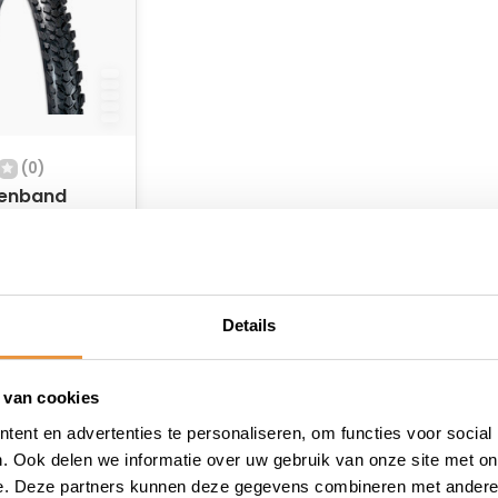
(0)
tenband
der
raad
Details
 van cookies
ent en advertenties te personaliseren, om functies voor social
. Ook delen we informatie over uw gebruik van onze site met on
e. Deze partners kunnen deze gegevens combineren met andere i