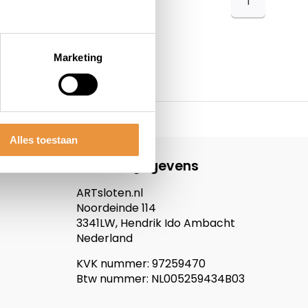
1
Marketing
Alles toestaan
Contactgegevens
ARTsloten.nl
Noordeinde 114
3341LW, Hendrik Ido Ambacht
Nederland
KVK nummer: 97259470
Btw nummer: NL005259434B03