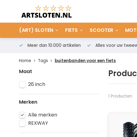
(ART) SLOTEN
FIETS
SCOOTER
MOT
Meer dan 10.000 artikelen
Alles voor uw tweew
Home
Tags
buitenbanden voor een fiets
Maat
Produc
26 inch
1 Producten
Merken
Alle merken
REXWAY