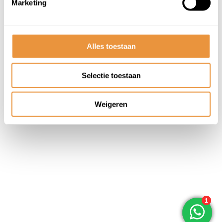
Marketing
© ARTsloten.nl
- Webshop:
emarkable
Algemene voorwaarden
Disclaimer
Privacy
Policy
Sitemap
Alles toestaan
Selectie toestaan
Weigeren