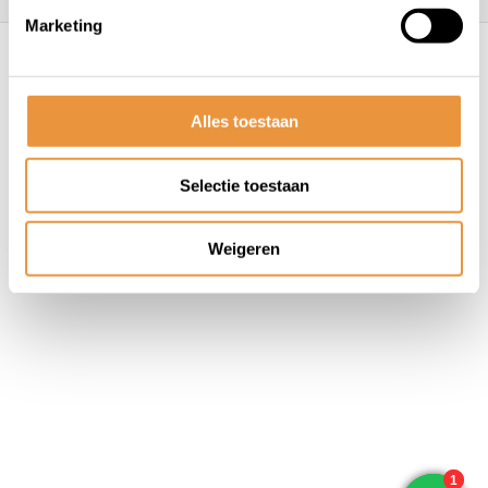
Marketing
© ARTsloten.nl
- Webshop:
emarkable
Algemene voorwaarden
Disclaimer
Privacy
Policy
Sitemap
Alles toestaan
Selectie toestaan
Weigeren