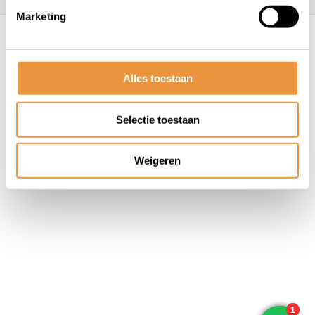
Marketing
© ARTsloten.nl
- Webshop:
emarkable
Algemene voorwaarden
Disclaimer
Privacy
Policy
Sitemap
Alles toestaan
Selectie toestaan
Weigeren