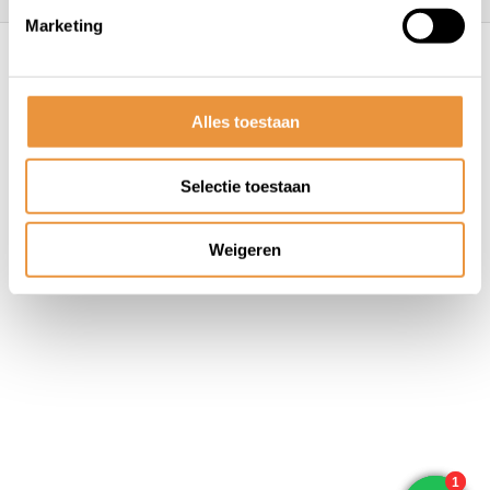
Marketing
© ARTsloten.nl
- Webshop:
emarkable
Algemene voorwaarden
Disclaimer
Privacy
Policy
Sitemap
Alles toestaan
Selectie toestaan
Weigeren